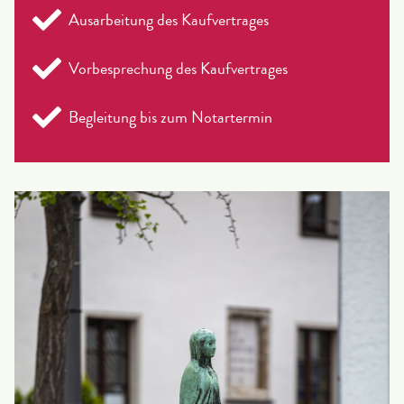
Ausarbeitung des Kaufvertrages
Vorbesprechung des Kaufvertrages
Begleitung bis zum Notartermin